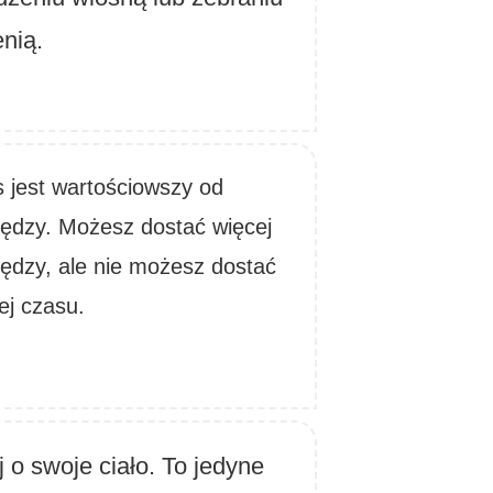
enią.
 jest wartościowszy od
iędzy. Możesz dostać więcej
iędzy, ale nie możesz dostać
ej czasu.
 o swoje ciało. To jedyne