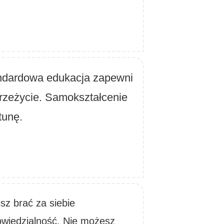
ndardowa edukacja zapewni
rzeżycie. Samokształcenie
rtunę.
sz brać za siebie
wiedzialność. Nie możesz