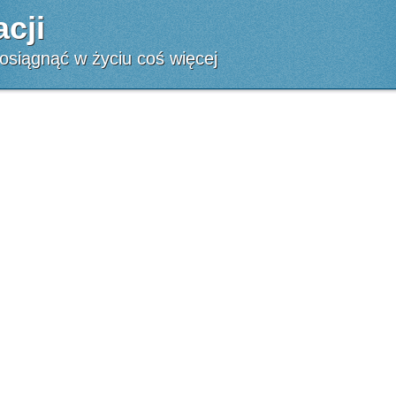
cji
 osiągnąć w życiu coś więcej