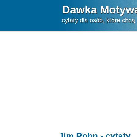
Dawka Motywa
cytaty dla osób, które chcą
Jim Rohn - cytaty