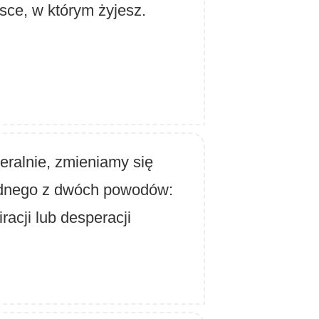
sce, w którym żyjesz.
ralnie, zmieniamy się
ednego z dwóch powodów:
iracji lub desperacji