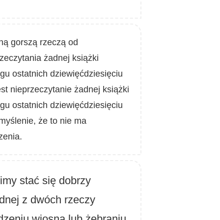
ną gorszą rzeczą od
zeczytania żadnej książki
gu ostatnich dziewięćdziesięciu
est nieprzeczytanie żadnej książki
gu ostatnich dziewięćdziesięciu
 myślenie, że to nie ma
zenia.
imy stać się dobrzy
dnej z dwóch rzeczy
dzeniu wiosną lub żebraniu