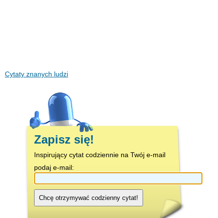
Cytaty znanych ludzi
Zapisz się!
Inspirujący cytat codziennie na Twój e-mail
podaj e-mail:
Chcę otrzymywać codzienny cytat!