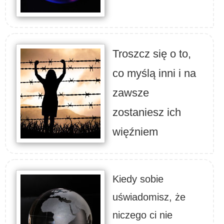
Troszcz się o to,
co myślą inni i na
zawsze
zostaniesz ich
więźniem
Kiedy sobie
uświadomisz, że
niczego ci nie