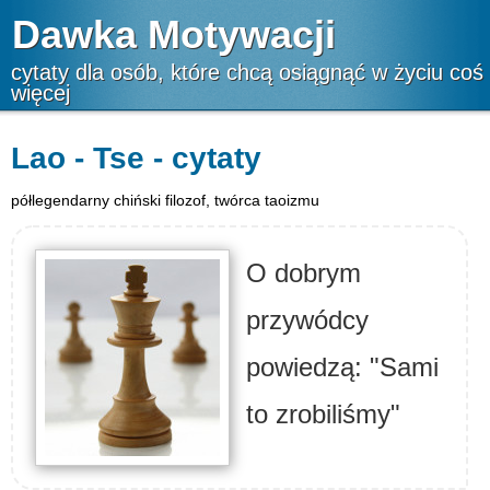
Dawka Motywacji
cytaty dla osób, które chcą osiągnąć w życiu coś
więcej
Lao - Tse - cytaty
półlegendarny chiński filozof, twórca taoizmu
O dobrym
przywódcy
powiedzą: "Sami
to zrobiliśmy"