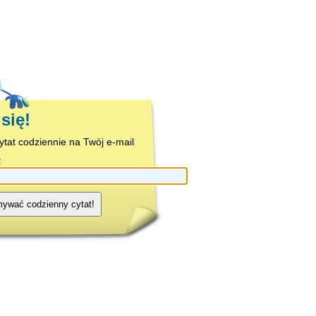
się!
cytat codziennie na Twój e-mail
:
mywać codzienny cytat!