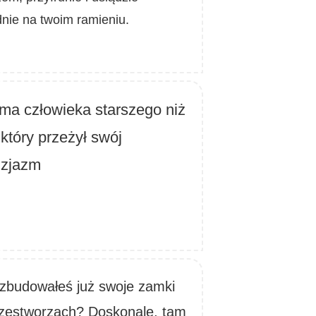
dnie na twoim ramieniu.
ma człowieka starszego niż
 który przeżył swój
uzjazm
zbudowałeś już swoje zamki
zestworzach? Doskonale, tam