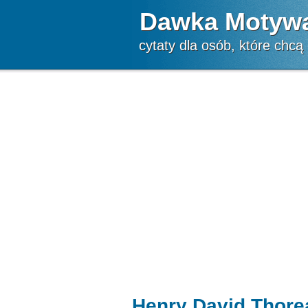
Dawka Motywa
cytaty dla osób, które chcą
Henry David Thorea