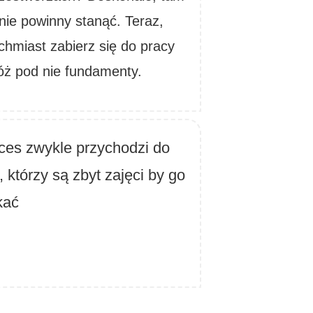
nie powinny stanąć. Teraz,
chmiast zabierz się do pracy
łóż pod nie fundamenty.
ces zwykle przychodzi do
, którzy są zbyt zajęci by go
kać